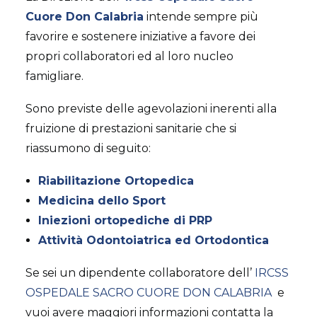
AMBULATORIO AD ACCESSO DIRETTO
Cuore Don Calabria
intende sempre più
PUNTO PRELIEVI
favorire e sostenere iniziative a favore dei
propri collaboratori ed al loro nucleo
famigliare.
Sono previste delle agevolazioni inerenti alla
fruizione di prestazioni sanitarie che si
riassumono di seguito:
Riabilitazione Ortopedica
Medicina dello Sport
Iniezioni ortopediche di PRP
Attività Odontoiatrica ed Ortodontica
Se sei un dipendente collaboratore dell’
IRCSS
OSPEDALE SACRO CUORE DON CALABRIA
e
vuoi avere maggiori informazioni contatta la