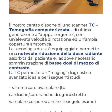
ll nostro centro dispone di uno scanner
TC
–
Tomografia computerizzata
– di ultima
generazione a “doppia sorgente”, con
un’elevata velocità di rotazione ed un’ampia
copertura anatomica.
La tecnologia di cui è equipaggiato permette
una
notevole riduzione della dose radiante
assorbita dal paziente e, laddove necessario,
somministrazione di
basse dosi di mezzo di
contrasto.
La TC permette un “imaging” diagnostico
avanzato ideale per i seguenti studi:
– sistema cardiovascolare (tc
cardiache/coronariche di ogni distretto
vascolare corporeo anche in singolo esame)