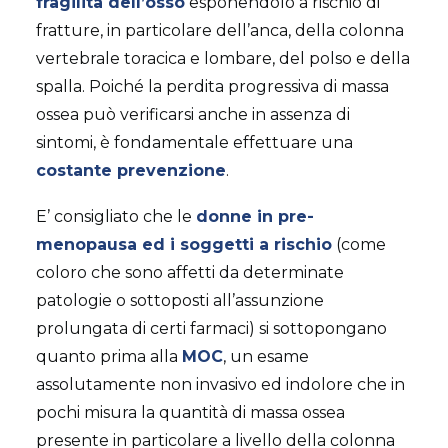
fragilità dell’osso
esponendolo a rischio di
fratture, in particolare dell’anca, della colonna
vertebrale toracica e lombare, del polso e della
spalla. Poiché la perdita progressiva di massa
ossea può verificarsi anche in assenza di
sintomi, è fondamentale effettuare una
costante prevenzione
.
E’ consigliato che le
donne in pre-
menopausa ed i soggetti a rischio
(come
coloro che sono affetti da determinate
patologie o sottoposti all’assunzione
prolungata di certi farmaci) si sottopongano
quanto prima alla
MOC
, un esame
assolutamente non invasivo ed indolore che in
pochi misura la quantità di massa ossea
presente in particolare a livello della colonna