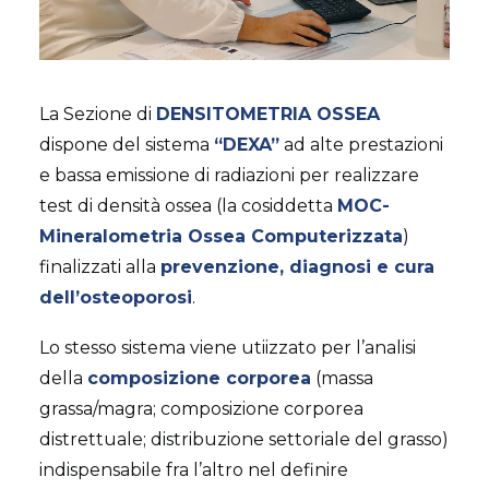
La Sezione di
DENSITOMETRIA OSSEA
dispone del sistema
“DEXA”
ad alte prestazioni
e bassa emissione di radiazioni per realizzare
test di densità ossea (la cosiddetta
MOC-
Mineralometria Ossea Computerizzata
)
finalizzati alla
prevenzione, diagnosi e cura
dell’osteoporosi
.
Lo stesso sistema viene utiizzato per l’analisi
della
composizione corporea
(massa
grassa/magra; composizione corporea
distrettuale; distribuzione settoriale del grasso)
indispensabile fra l’altro nel definire