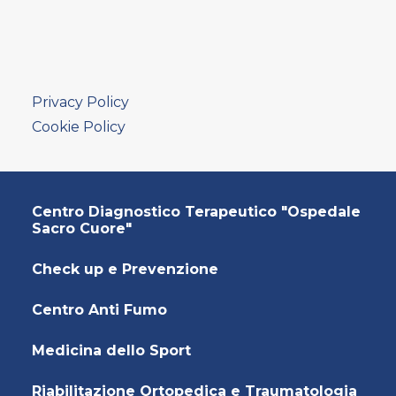
AMBULATORIO AD ACCESSO DIRETTO
PUNTO PRELIEVI
Privacy Policy
Cookie Policy
Centro Diagnostico Terapeutico "Ospedale
Sacro Cuore"
Check up e Prevenzione
Centro Anti Fumo
Medicina dello Sport
Riabilitazione Ortopedica e Traumatologia