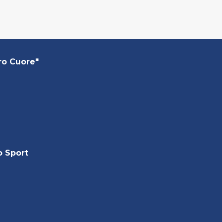
ro Cuore"
o Sport