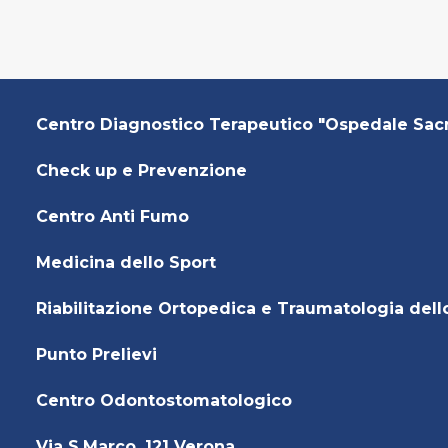
Centro Diagnostico Terapeutico "Ospedale Sac
Check up e Prevenzione
Centro Anti Fumo
Medicina dello Sport
Riabilitazione Ortopedica e Traumatologia dell
Punto Prelievi
Centro Odontostomatologico
Via S.Marco, 121 Verona