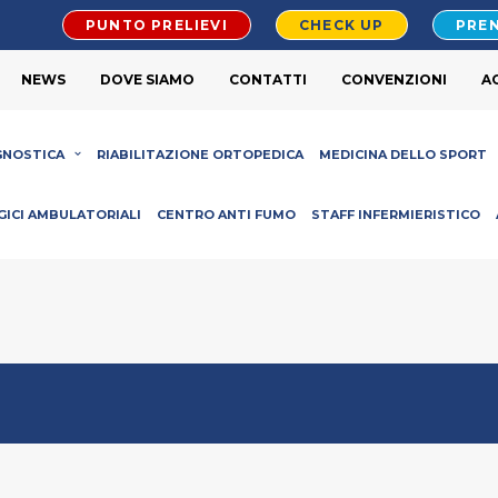
PUNTO PRELIEVI
CHECK UP
PREN
NEWS
DOVE SIAMO
CONTATTI
CONVENZIONI
A
GNOSTICA
RIABILITAZIONE ORTOPEDICA
MEDICINA DELLO SPORT
GICI AMBULATORIALI
CENTRO ANTI FUMO
STAFF INFERMIERISTICO