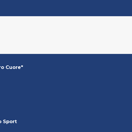
ro Cuore"
o Sport