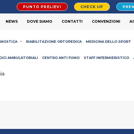
PUNTO PRELIEVI
CHECK UP
PREN
NEWS
DOVE SIAMO
CONTATTI
CONVENZIONI
A
GNOSTICA
RIABILITAZIONE ORTOPEDICA
MEDICINA DELLO SPORT
GICI AMBULATORIALI
CENTRO ANTI FUMO
STAFF INFERMIERISTICO
ia