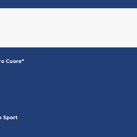
ro Cuore"
o Sport