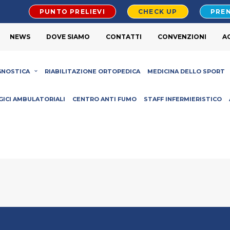
PUNTO PRELIEVI
CHECK UP
PREN
NEWS
DOVE SIAMO
CONTATTI
CONVENZIONI
A
GNOSTICA
RIABILITAZIONE ORTOPEDICA
MEDICINA DELLO SPORT
GICI AMBULATORIALI
CENTRO ANTI FUMO
STAFF INFERMIERISTICO