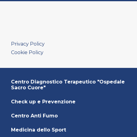
AMBULATORIO AD ACCESSO DIRETTO
PUNTO PRELIEVI
Privacy Policy
Cookie Policy
Centro Diagnostico Terapeutico "Ospedale
Sacro Cuore"
Check up e Prevenzione
Centro Anti Fumo
Medicina dello Sport