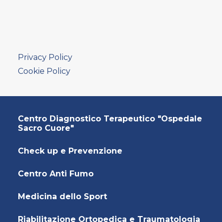
AMBULATORIO AD ACCESSO DIRETTO
PUNTO PRELIEVI
Privacy Policy
Cookie Policy
Centro Diagnostico Terapeutico "Ospedale
Sacro Cuore"
Check up e Prevenzione
Centro Anti Fumo
Medicina dello Sport
Riabilitazione Ortopedica e Traumatologia