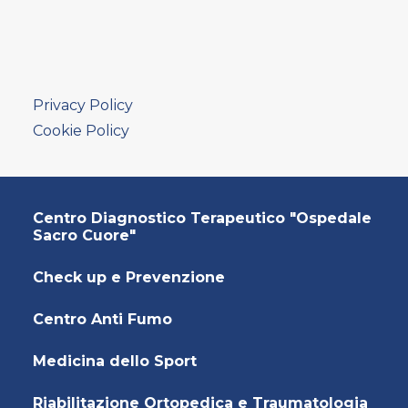
AMBULATORIO AD ACCESSO DIRETTO
PUNTO PRELIEVI
Privacy Policy
Cookie Policy
Centro Diagnostico Terapeutico "Ospedale
Sacro Cuore"
Check up e Prevenzione
Centro Anti Fumo
Medicina dello Sport
Riabilitazione Ortopedica e Traumatologia