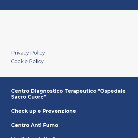
AMBULATORIO AD ACCESSO DIRETTO
PUNTO PRELIEVI
Privacy Policy
Cookie Policy
Centro Diagnostico Terapeutico "Ospedale
Sacro Cuore"
Check up e Prevenzione
Centro Anti Fumo