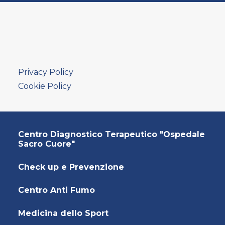
AMBULATORIO AD ACCESSO DIRETTO
PUNTO PRELIEVI
Privacy Policy
Cookie Policy
Centro Diagnostico Terapeutico "Ospedale
Sacro Cuore"
Check up e Prevenzione
Centro Anti Fumo
Medicina dello Sport