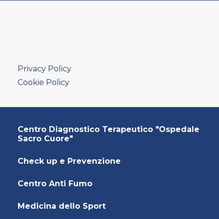
AMBULATORIO AD ACCESSO DIRETTO
PUNTO PRELIEVI
Privacy Policy
Cookie Policy
Centro Diagnostico Terapeutico "Ospedale
Sacro Cuore"
Check up e Prevenzione
Centro Anti Fumo
Medicina dello Sport