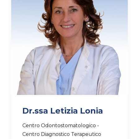
AMBULATORIO AD ACCESSO DIRETTO
PUNTO PRELIEVI
Dr.ssa Letizia Lonia
Centro Odontostomatologico -
Centro Diagnostico Terapeutico