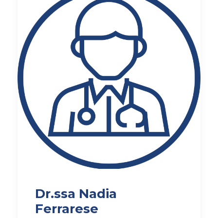
AMBULATORIO AD ACCESSO DIRETTO
PUNTO PRELIEVI
Dr.ssa Nadia
Ferrarese