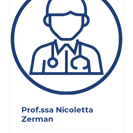
AMBULATORIO AD ACCESSO DIRETTO
PUNTO PRELIEVI
Prof.ssa Nicoletta
Zerman