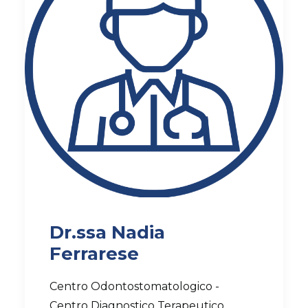
Dr.ssa Nadia
Ferrarese
Centro Odontostomatologico -
Centro Diagnostico Terapeutico