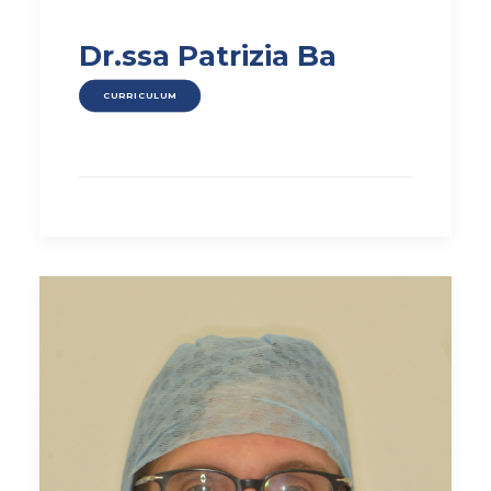
Dr.ssa Patrizia Ba
CURRICULUM