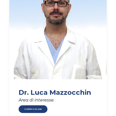
AMBULATORIO AD ACCESSO DIRETTO
PUNTO PRELIEVI
Dr. Luca Mazzocchin
Area di interesse
:
CURRICULUM