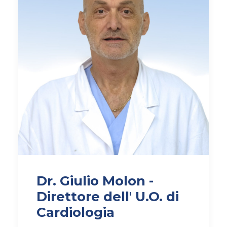
AMBULATORIO AD ACCESSO DIRETTO
PUNTO PRELIEVI
Dr. Giulio Molon -
Direttore dell' U.O. di
Cardiologia