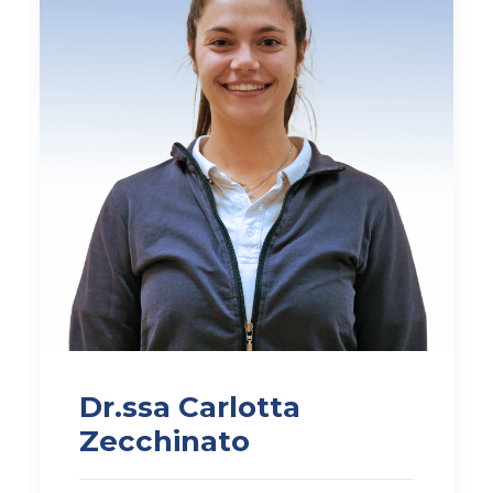
AMBULATORIO AD ACCESSO DIRETTO
PUNTO PRELIEVI
Dr.ssa Carlotta
Zecchinato