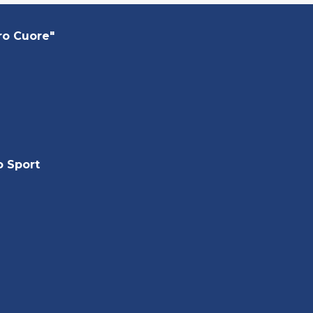
ro Cuore"
o Sport