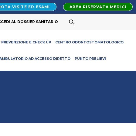
OTA VISITE ED ESAMI
AREA RISERVATA MEDICI
CCEDI AL DOSSIER SANITARIO
PREVENZIONE E CHECK UP
CENTRO ODONTOSTOMATOLOGICO
AMBULATORIO AD ACCESSO DIRETTO
PUNTO PRELIEVI