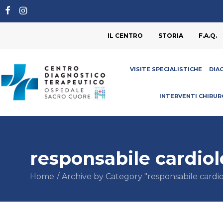
IL CENTRO
STORIA
F.A.Q.
VISITE SPECIALISTICHE
DIA
INTERVENTI CHIRUR
responsabile cardio
Home
Archive by Category "responsabile cardio