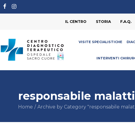
IL CENTRO
STORIA
F.A.Q.
VISITE SPECIALISTICHE
DIA
INTERVENTI CHIRUR
responsabile malatti
Home
Archive by Category "responsabile malatt