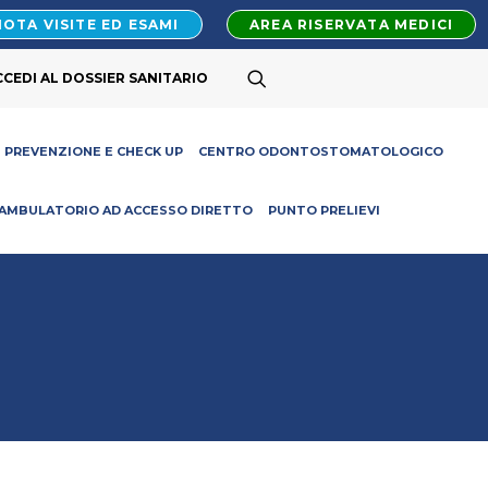
OTA VISITE ED ESAMI
AREA RISERVATA MEDICI
CCEDI AL DOSSIER SANITARIO
PREVENZIONE E CHECK UP
CENTRO ODONTOSTOMATOLOGICO
AMBULATORIO AD ACCESSO DIRETTO
PUNTO PRELIEVI