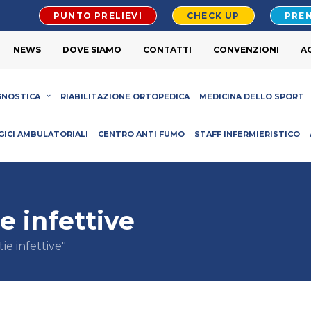
PUNTO PRELIEVI
CHECK UP
PREN
NEWS
DOVE SIAMO
CONTATTI
CONVENZIONI
A
GNOSTICA
RIABILITAZIONE ORTOPEDICA
MEDICINA DELLO SPORT
GICI AMBULATORIALI
CENTRO ANTI FUMO
STAFF INFERMIERISTICO
e infettive
ie infettive"