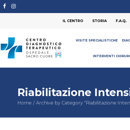
IL CENTRO
STORIA
F.A.Q.
VISITE SPECIALISTICHE
DIA
INTERVENTI CHIRUR
Riabilitazione Intens
Home
Archive by Category "Riabilitazione Inten