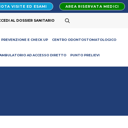
OTA VISITE ED ESAMI
AREA RISERVATA MEDICI
CCEDI AL DOSSIER SANITARIO
PREVENZIONE E CHECK UP
CENTRO ODONTOSTOMATOLOGICO
AMBULATORIO AD ACCESSO DIRETTO
PUNTO PRELIEVI