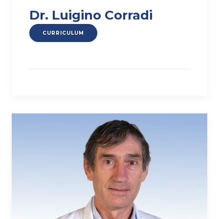
Dr. Luigino Corradi
CURRICULUM