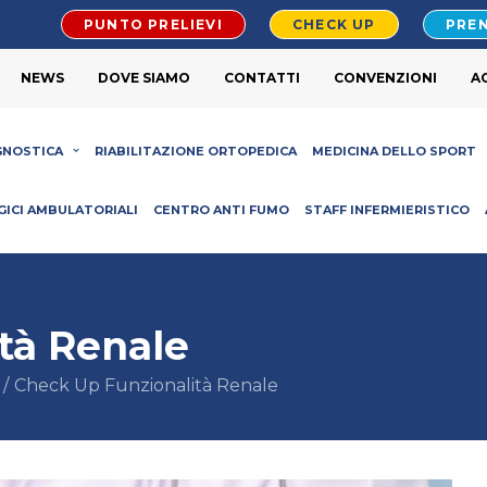
PUNTO PRELIEVI
CHECK UP
PREN
NEWS
DOVE SIAMO
CONTATTI
CONVENZIONI
A
GNOSTICA
RIABILITAZIONE ORTOPEDICA
MEDICINA DELLO SPORT
GICI AMBULATORIALI
CENTRO ANTI FUMO
STAFF INFERMIERISTICO
tà Renale
Check Up Funzionalità Renale