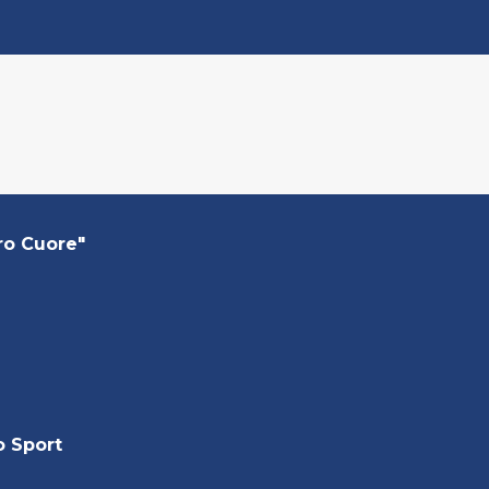
ro Cuore"
o Sport