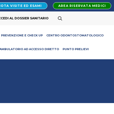
OTA VISITE ED ESAMI
AREA RISERVATA MEDICI
CCEDI AL DOSSIER SANITARIO
PREVENZIONE E CHECK UP
CENTRO ODONTOSTOMATOLOGICO
AMBULATORIO AD ACCESSO DIRETTO
PUNTO PRELIEVI