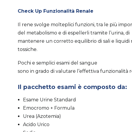
Check Up Funzionalità Renale
Il rene svolge molteplici funzioni, tra le più impo
del metabolismo e di espellerli tramite l’urina, di
mantenere un corretto equilibrio di sali e liquid
tossiche.
Pochi e semplici esami del sangue
sono in grado di valutare l’effettiva funzionalità 
Il pacchetto esami è composto da:
Esame Urine Standard
Emocromo + Formula
Urea (Azotemia)
Acido Urico