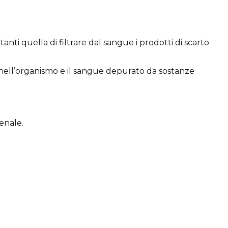
rtanti quella di filtrare dal sangue i prodotti di scarto
i nell’organismo e il sangue depurato da sostanze
renale.