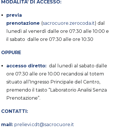
MODALITA’ DI ACCESSO:
previa
prenotazione
(
sacrocuore.zerocoda.it
) dal
lunedì al venerdì dalle ore 07:30 alle 10:00 e
il sabato dalle ore 07:30 alle ore 10:30
OPPURE
accesso diretto:
dal lunedì al sabato dalle
ore 07:30 alle ore 10.00 recandosi al totem
situato all’Ingresso Principale del Centro,
premendo il tasto “Laboratorio Analisi Senza
Prenotazione”.
CONTATTI:
mail:
prelievi.cdt@sacrocuore.it