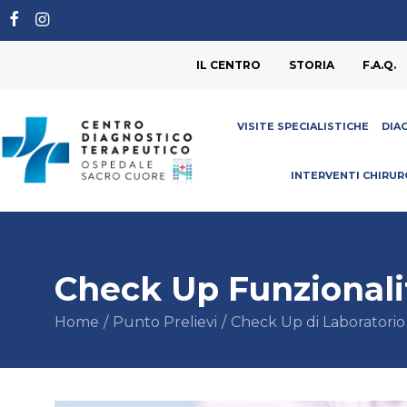
IL CENTRO
STORIA
F.A.Q.
VISITE SPECIALISTICHE
DIA
INTERVENTI CHIRUR
Check Up Funzionali
Home
Punto Prelievi
Check Up di Laboratorio