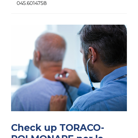
AMBULATORIO AD ACCESSO DIRETTO
045.6014758
PUNTO PRELIEVI
Check up TORACO-