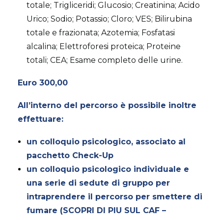
totale; Trigliceridi; Glucosio; Creatinina; Acido
Urico; Sodio; Potassio; Cloro; VES; Bilirubina
totale e frazionata; Azotemia; Fosfatasi
alcalina; Elettroforesi proteica; Proteine
totali; CEA; Esame completo delle urine.
Euro 300,00
All’interno del percorso è possibile inoltre
effettuare:
un colloquio psicologico, associato al
pacchetto Check-Up
un colloquio psicologico individuale e
una serie di sedute di gruppo per
intraprendere il percorso per smettere di
fumare (
SCOPRI DI PIU SUL CAF –