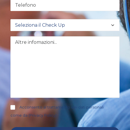
Acconsento al trattamento dei dati personali
come da (
Privacy Policy
)