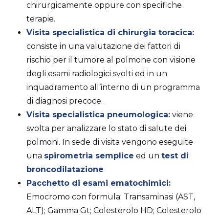
chirurgicamente oppure con specifiche
terapie.
Visita specialistica di chirurgia toracica:
consiste in una valutazione dei fattori di
rischio per il tumore al polmone con visione
degli esami radiologici svolti ed in un
inquadramento all’interno di un programma
di diagnosi precoce.
Visita specialistica pneumologica:
viene
svolta per analizzare lo stato di salute dei
polmoni. In sede di visita vengono eseguite
una
spirometria semplice
ed un
test di
broncodilatazione
Pacchetto di esami ematochimici:
Emocromo con formula; Transaminasi (AST,
ALT); Gamma Gt; Colesterolo HD; Colesterolo