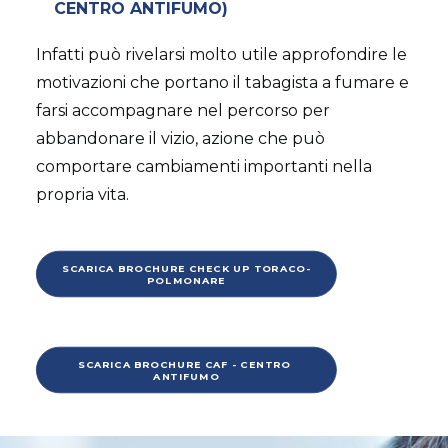
CENTRO ANTIFUMO
)
Infatti può rivelarsi molto utile approfondire le
motivazioni che portano il tabagista a fumare e
farsi accompagnare nel percorso per
abbandonare il vizio, azione che può
comportare cambiamenti importanti nella
propria vita.
SCARICA BROCHURE CHECK UP TORACO-
POLMONARE
SCARICA BROCHURE CAF - CENTRO 
ANTIFUMO