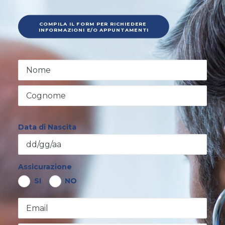
COMPILA IL FORM PER RICHIEDERE 
INFORMAZIONI E/O APPUNTAMENTI
Data di Nascita
Assicurazione
SI
NO