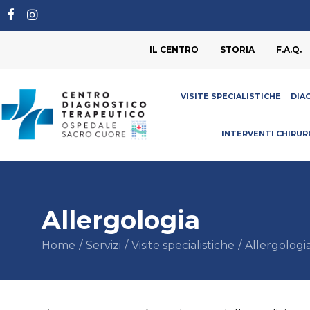
IL CENTRO
STORIA
F.A.Q.
VISITE SPECIALISTICHE
DIA
INTERVENTI CHIRUR
Allergologia
Home
Servizi
Visite specialistiche
Allergologi