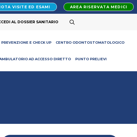
OTA VISITE ED ESAMI
AREA RISERVATA MEDICI
CCEDI AL DOSSIER SANITARIO
PREVENZIONE E CHECK UP
CENTRO ODONTOSTOMATOLOGICO
AMBULATORIO AD ACCESSO DIRETTO
PUNTO PRELIEVI