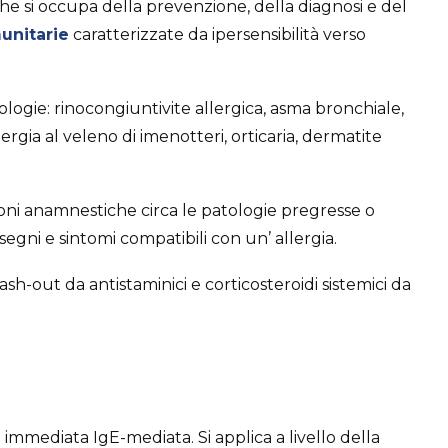
e si occupa della prevenzione, della diagnosi e del
unitarie
caratterizzate da ipersensibilità verso
logie: rinocongiuntivite allergica, asma bronchiale,
llergia al veleno di imenotteri, orticaria, dermatite
ioni anamnestiche circa le patologie pregresse o
segni e sintomi compatibili con un’ allergia.
ash-out da antistaminici e corticosteroidi sistemici da
mediata IgE-mediata. Si applica a livello della