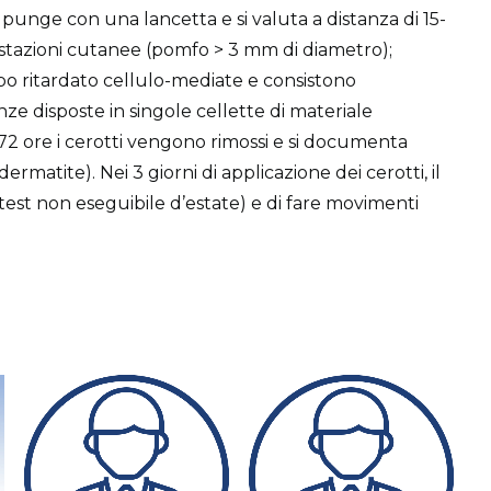
i punge con una lancetta e si valuta a distanza di 15-
stazioni cutanee (pomfo > 3 mm di diametro);
po ritardato cellulo-mediate e consistono
anze disposte in singole cellette di materiale
-72 ore i cerotti vengono rimossi e si documenta
rmatite). Nei 3 giorni di applicazione dei cerotti, il
(test non eseguibile d’estate) e di fare movimenti