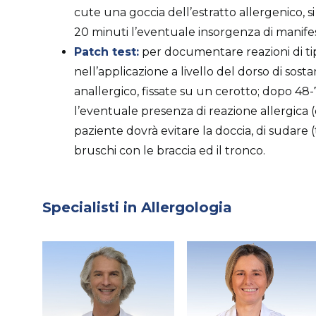
cute una goccia dell’estratto allergenico, s
20 minuti l’eventuale insorgenza di manife
Patch test:
per documentare reazioni di ti
nell’applicazione a livello del dorso di sost
anallergico, fissate su un cerotto; dopo 48
l’eventuale presenza di reazione allergica (de
paziente dovrà evitare la doccia, di sudare 
bruschi con le braccia ed il tronco.
Specialisti in Allergologia