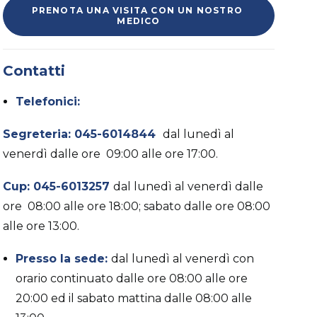
PRENOTA UNA VISITA CON UN NOSTRO 
MEDICO
Contatti
Telefonici:
Segreteria: 045-6014844
d
al lunedì al
venerdì dalle ore 09:00 alle ore 17:00.
Cup: 045-6013257
d
al lunedì al venerdì dalle
ore 08:00 alle ore 18:00; sabato dalle ore 08:00
alle ore 13:00.
Presso la sede:
dal lunedì al venerdì con
orario continuato dalle ore 08:00 alle ore
20:00 ed il sabato mattina dalle 08:00 alle