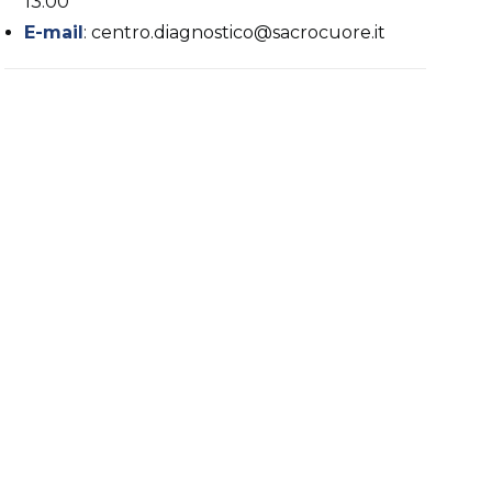
13:00
E-mail
: centro.diagnostico@sacrocuore.it