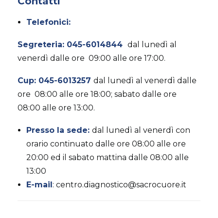
Contatti
AMBULATORIO AD ACCESSO DIRETTO
PUNTO PRELIEVI
Telefonici:
Segreteria: 045-6014844
d
al lunedì al
venerdì dalle ore 09:00 alle ore 17:00.
Cup: 045-6013257
d
al lunedì al venerdì dalle
ore 08:00 alle ore 18:00; sabato dalle ore
08:00 alle ore 13:00.
Presso la sede:
dal lunedì al venerdì con
orario continuato dalle ore 08:00 alle ore
20:00 ed il sabato mattina dalle 08:00 alle
13:00
E-mail
: centro.diagnostico@sacrocuore.it