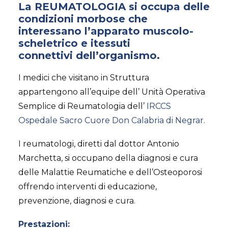
La
REUMATOLOGIA
si occupa delle
condizioni morbose
che
interessano l’
apparato muscolo-
scheletrico
e i
tessuti
connettivi dell’organismo
.
I medici che visitano in Struttura
appartengono all’equipe dell’ Unità Operativa
Semplice di Reumatologia dell’
IRCCS
Ospedale Sacro Cuore Don Calabria di Negrar.
I reumatologi, diretti dal dottor Antonio
Marchetta, si occupano della diagnosi e cura
delle Malattie Reumatiche e dell’Osteoporosi
offrendo interventi di educazione,
prevenzione, diagnosi e cura.
Prestazioni: