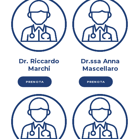
Dr. Riccardo
Dr.ssa Anna
Marchi
Mascellaro
PRENOTA
PRENOTA