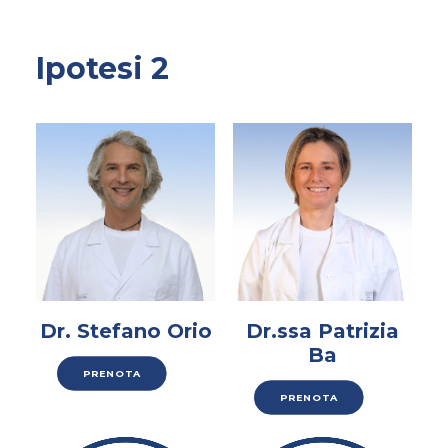
Ipotesi 2
Dr. Stefano Orio
Dr.ssa Patrizia
Ba
PRENOTA
PRENOTA