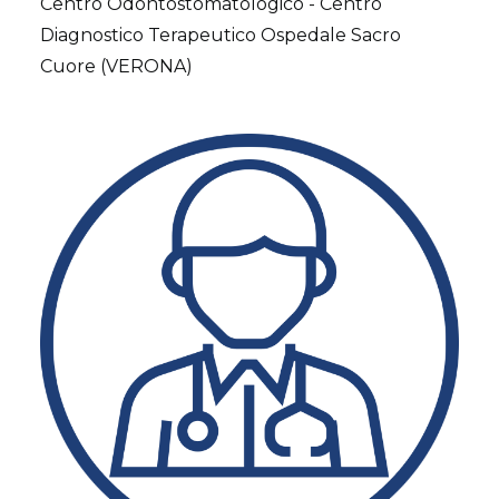
Centro Odontostomatologico - Centro
Diagnostico Terapeutico Ospedale Sacro
Cuore (VERONA)