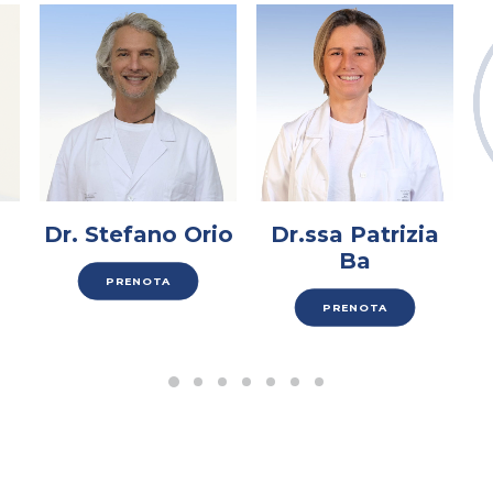
AMBULATORIO AD ACCESSO DIRETTO
PUNTO PRELIEVI
Dr. Stefano Orio
Dr.ssa Patrizia
Ba
PRENOTA
PRENOTA