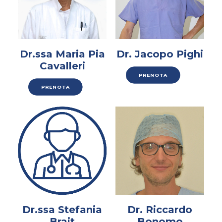
Dr.ssa Maria Pia
Dr. Jacopo Pighi
Cavalleri
PRENOTA
PRENOTA
Dr.ssa Stefania
Dr. Riccardo
Brait
Bonomo