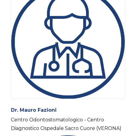
Dr. Mauro Fazioni
Centro Odontostomatologico - Centro
Diagnostico Ospedale Sacro Cuore (VERONA)