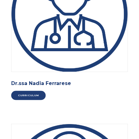
Dr.ssa Nadia Ferrarese
CURRICULUM