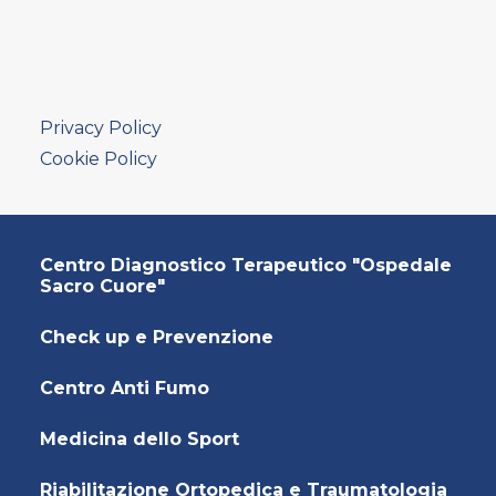
AMBULATORIO AD ACCESSO DIRETTO
PUNTO PRELIEVI
Privacy Policy
Cookie Policy
Centro Diagnostico Terapeutico "Ospedale
Sacro Cuore"
Check up e Prevenzione
Centro Anti Fumo
Medicina dello Sport
Riabilitazione Ortopedica e Traumatologia