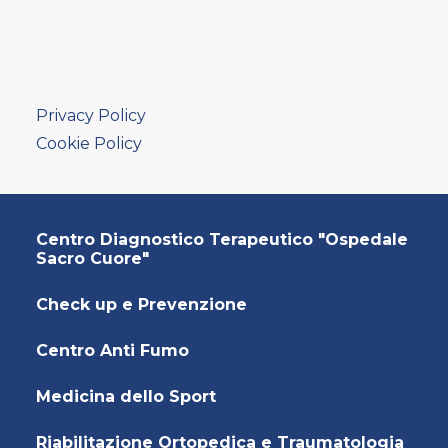
AMBULATORIO AD ACCESSO DIRETTO
PUNTO PRELIEVI
Privacy Policy
Cookie Policy
Centro Diagnostico Terapeutico "Ospedale
Sacro Cuore"
Check up e Prevenzione
Centro Anti Fumo
Medicina dello Sport
Riabilitazione Ortopedica e Traumatologia