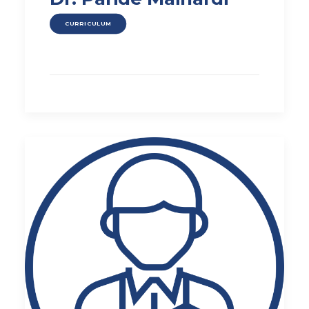
CURRICULUM