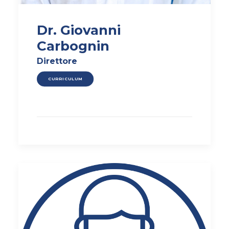
Dr. Giovanni
Carbognin
Direttore
CURRICULUM