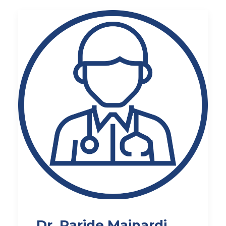
Dr. Paride Mainardi