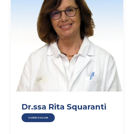
AMBULATORIO AD ACCESSO DIRETTO
PUNTO PRELIEVI
Dr.ssa Rita Squaranti
CURRICULUM