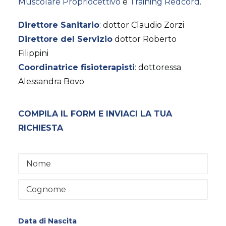
Muscolare Propriocettivo
e
Training Redcord
.
Direttore Sanitario
: dottor Claudio Zorzi
Direttore del Servizio
dottor Roberto
Filippini
Coordinatrice fisioterapisti
: dottoressa
Alessandra Bovo
COMPILA IL FORM E INVIACI LA TUA
RICHIESTA
Data di Nascita