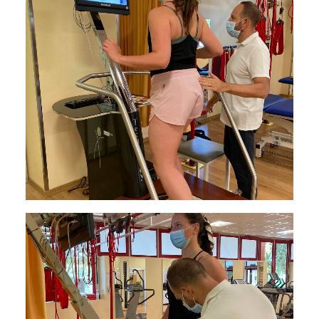
AMBULATORIO AD ACCESSO DIRETTO
PUNTO PRELIEVI