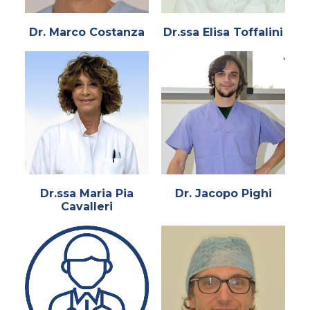
Dr. Marco Costanza
Dr.ssa Elisa Toffalini
Dr.ssa Maria Pia
Dr. Jacopo Pighi
Cavalleri