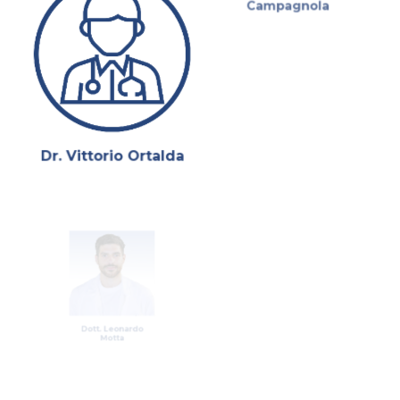
Campagnola
Dr. Vittorio Ortalda
Dott. Leonardo
Dr. Vincenzo De
Motta
Marco